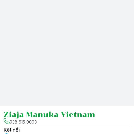
Ziaja Manuka Vietnam
038 615 0093
Kết nối