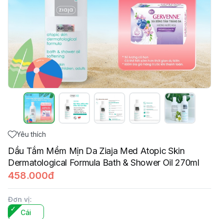
Yêu thích
Dầu Tắm Mềm Mịn Da Ziaja Med Atopic Skin
Dermatological Formula Bath & Shower Oil 270ml
458.000đ
Đơn vị
:
Cái