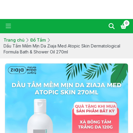
Ziaja Manuka Vietnam
0
Trang chủ
Đồ Tắm
Dầu Tắm Mềm Mịn Da Ziaja Med Atopic Skin Dermatological
Formula Bath & Shower Oil 270ml