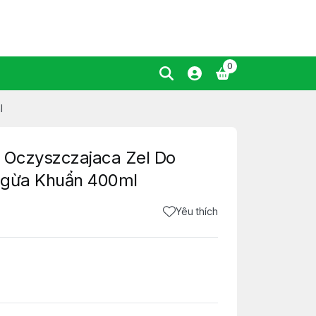
0
l
a Oczyszczajaca Zel Do
Ngừa Khuẩn 400ml
Yêu thích