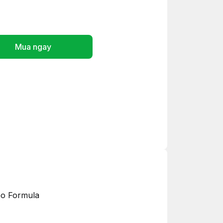
Mua ngay
Deo Formula