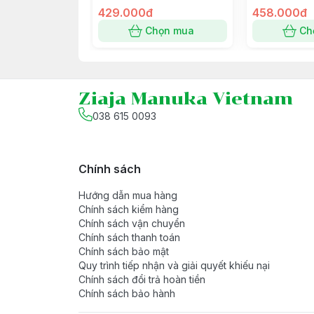
- Hướng dẫn sử dụng: Dùng vệ sinh tắm r
Và Cấp Ẩm Cho Da Bé
429.000đ
Bath & Showe
458.000đ
vòi), tạo bọt nhẹ, sau đó thoa đều lên c
400ml
Chọn mua
Ch
nước sạch. Lau khô người bằng khăn mề
- Thông tin/ cảnh báo: Sản phẩm thích h
Ziaja Manuka Vietnam
038 615 0093
Chính sách
Hướng dẫn mua hàng
Chính sách kiểm hàng
Chính sách vận chuyển
Chính sách thanh toán
Chính sách bảo mật
Quy trình tiếp nhận và giải quyết khiếu nại
Chính sách đổi trả hoàn tiền
Chính sách bảo hành