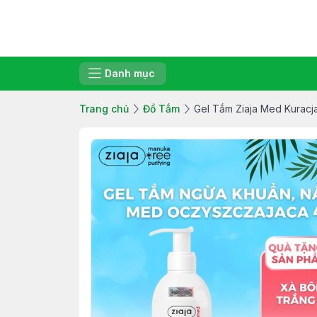
Danh mục
Trang chủ
Đồ Tắm
Gel Tắm Ziaja Med Kuracj