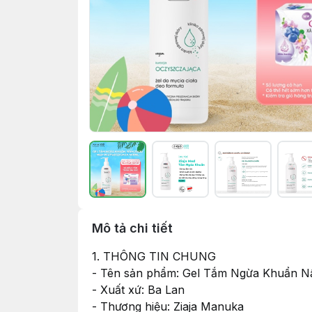
Mô tả chi tiết
1. THÔNG TIN CHUNG
- Tên sản phẩm: Gel Tắm Ngừa Khuẩn Nấ
- Xuất xứ: Ba Lan
- Thương hiệu: Ziaja Manuka