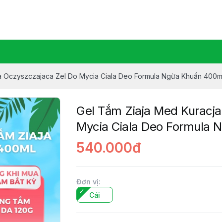
Ziaja Manuka Vietnam
a Oczyszczajaca Zel Do Mycia Ciala Deo Formula Ngừa Khuẩn 400m
Gel Tắm Ziaja Med Kuracj
Mycia Ciala Deo Formula 
540.000đ
Đơn vị
:
Cái