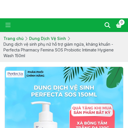
Ziaja Manuka Vietnam
0
Trang chủ
Dung Dịch Vệ Sinh
Dung dịch vệ sinh phụ nữ hỗ trợ giảm ngứa, kháng khuẩn -
Perfecta Pharmacy Femina SOS Probiotic Intimate Hygiene
Wash 150ml