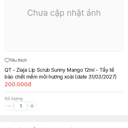
Yêu thích
QT - Ziaja Lip Scrub Sunny Mango 12ml - Tẩy tế
bào chết mềm môi hương xoài (date 31/03/2027)
200.000đ
Số lượng