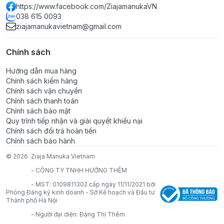
https://www.facebook.com/ZiajamanukaVN
038 615 0093
ziajamanukavietnam@gmail.com
Chính sách
Hướng dẫn mua hàng
Chính sách kiểm hàng
Chính sách vận chuyển
Chính sách thanh toán
Chính sách bảo mật
Quy trình tiếp nhận và giải quyết khiếu nại
Chính sách đổi trả hoàn tiền
Chính sách bảo hành
© 2026
Ziaja Manuka Vietnam
-
CÔNG TY TNHH HƯỞNG THÊM
-
MST: 0109811302 cấp ngày 11/11/2021 bởi
Phòng Đăng ký kinh doanh - Sở Kế hoạch và Đầu tư
Thành phố Hà Nội
-
Người đại diện: Đặng Thị Thêm