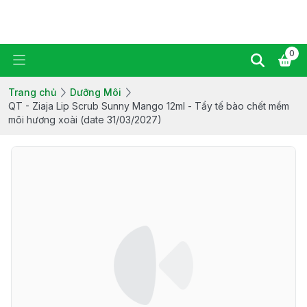
Ziaja Manuka Vietnam
0
Trang chủ
Dưỡng Môi
QT - Ziaja Lip Scrub Sunny Mango 12ml - Tẩy tế bào chết mềm
môi hương xoài (date 31/03/2027)