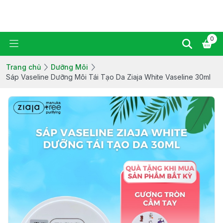
Ziaja Manuka Vietnam
0
Trang chủ
Dưỡng Môi
Sáp Vaseline Dưỡng Môi Tái Tạo Da Ziaja White Vaseline 30ml