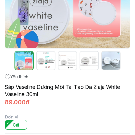
Yêu thích
Sáp Vaseline Dưỡng Môi Tái Tạo Da Ziaja White
Vaseline 30ml
89.000đ
Đơn vị
:
Cái