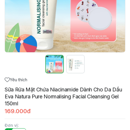
Yêu thích
Sữa Rửa Mặt Chứa Niacinamide Dành Cho Da Dầu
Eva Natura Pure Normalising Facial Cleansing Gel
150ml
169.000đ
Đơn vị
: