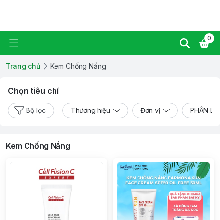
Ziaja Manuka Vietnam
0
Trang chủ
Kem Chống Nắng
Chọn tiêu chí
Bộ lọc
Thương hiệu
Đơn vị
PHÂN LO
Kem Chống Nắng