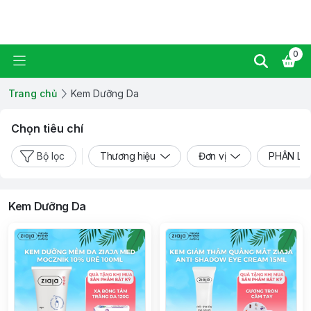
Ziaja Manuka Vietnam
0
Trang chủ
Kem Dưỡng Da
Chọn tiêu chí
Bộ lọc
Thương hiệu
Đơn vị
PHÂN LO
Kem Dưỡng Da