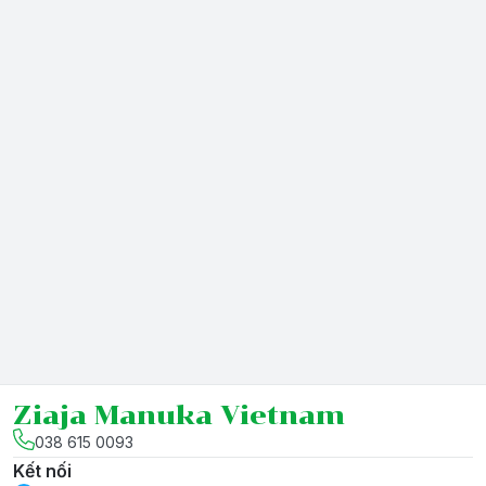
Ziaja Manuka Vietnam
038 615 0093
Kết nối