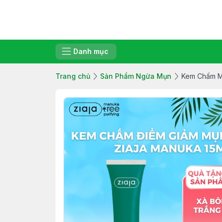
Danh mục
Trang chủ
Sản Phẩm Ngừa Mụn
Kem Chấm Mụ