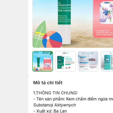
Mô tả chi tiết
1.THÔNG TIN CHUNG:
- Tên sản phẩm: Kem chấm điểm ngừa mụ
Substancji Aktywnych
- Xuất xứ: Ba Lan