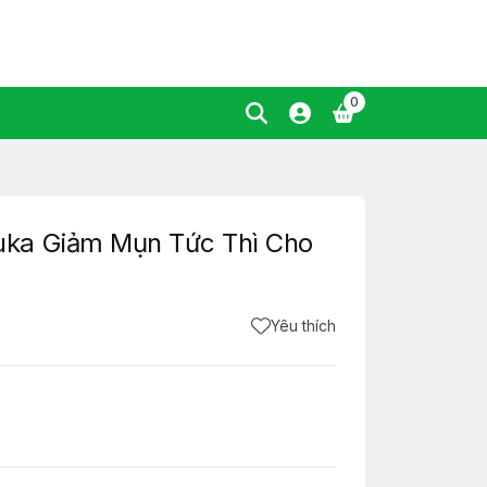
0
ka Giảm Mụn Tức Thì Cho
Yêu thích