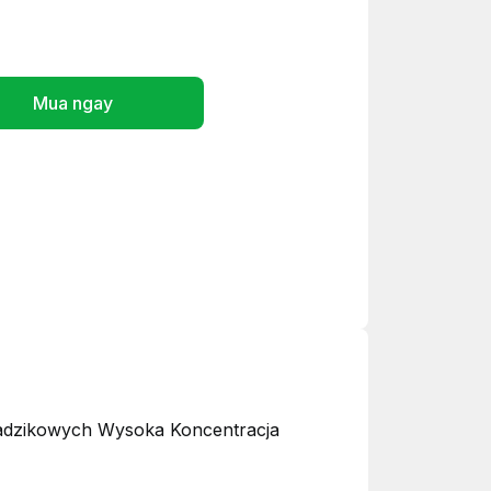
Mua ngay
radzikowych Wysoka Koncentracja