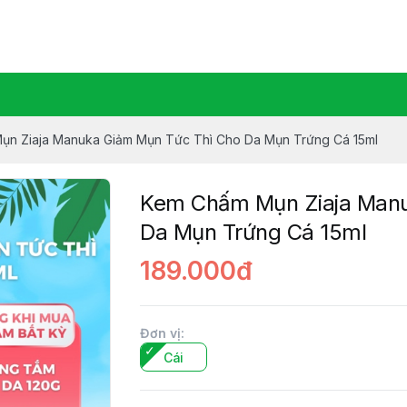
Ziaja Manuka Vietnam
n Ziaja Manuka Giảm Mụn Tức Thì Cho Da Mụn Trứng Cá 15ml
Kem Chấm Mụn Ziaja Manu
Da Mụn Trứng Cá 15ml
189.000đ
Đơn vị
:
Cái