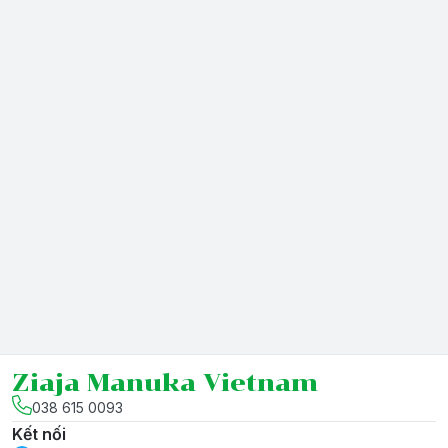
Ziaja Manuka Vietnam
038 615 0093
Kết nối