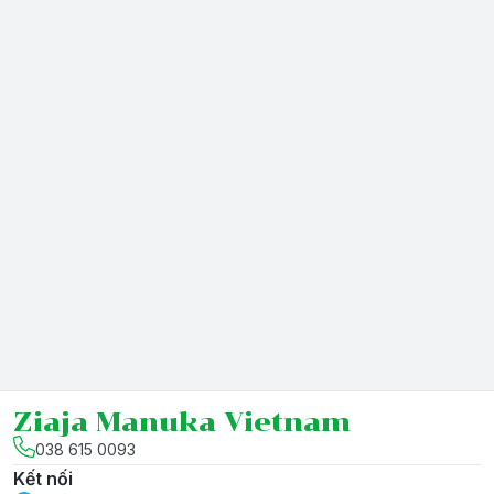
Ziaja Manuka Vietnam
038 615 0093
Kết nối