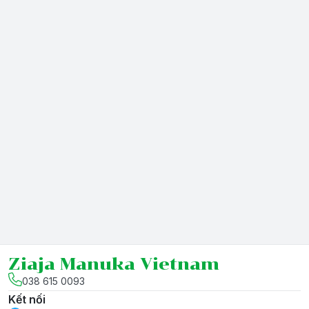
Ziaja Manuka Vietnam
038 615 0093
Kết nối