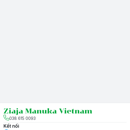
Ziaja Manuka Vietnam
038 615 0093
Kết nối