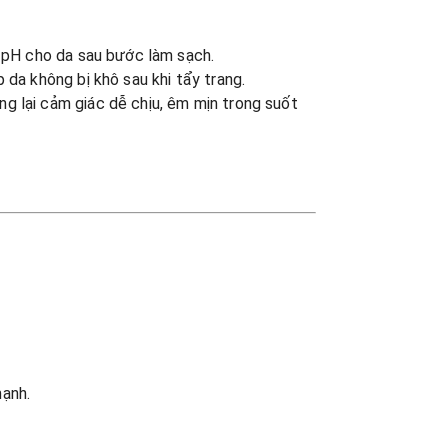
g pH cho da sau bước làm sạch.
 da không bị khô sau khi tẩy trang.
g lại cảm giác dễ chịu, êm mịn trong suốt
mạnh.