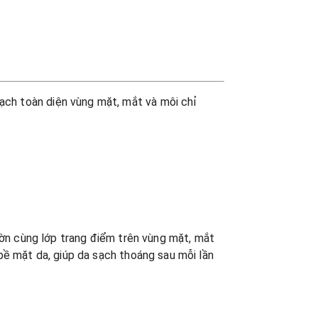
ạch toàn diện vùng mặt, mắt và môi chỉ
hờn cùng lớp trang điểm trên vùng mặt, mắt
bề mặt da, giúp da sạch thoáng sau mỗi lần