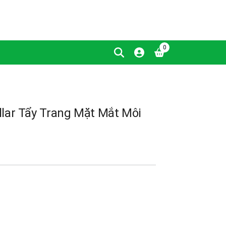
0
lar Tẩy Trang Mặt Mắt Môi