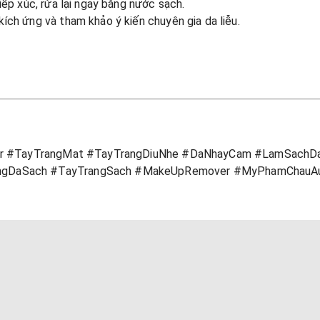
iếp xúc, rửa lại ngay bằng nước sạch.
ích ứng và tham khảo ý kiến chuyên gia da liễu.
er #TayTrangMat #TayTrangDiuNhe #DaNhayCam #LamSachDa
gDaSach #TayTrangSach #MakeUpRemover #MyPhamChauA