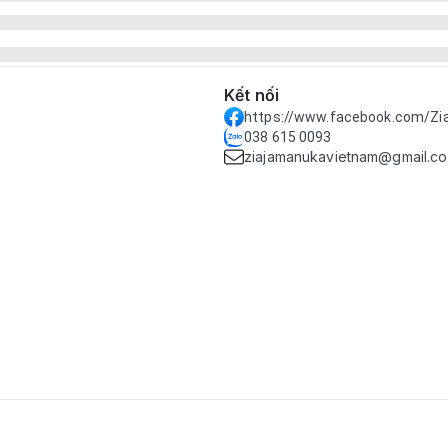
Kết nối
https://www.facebook.com/Z
038 615 0093
ziajamanukavietnam@gmail.c