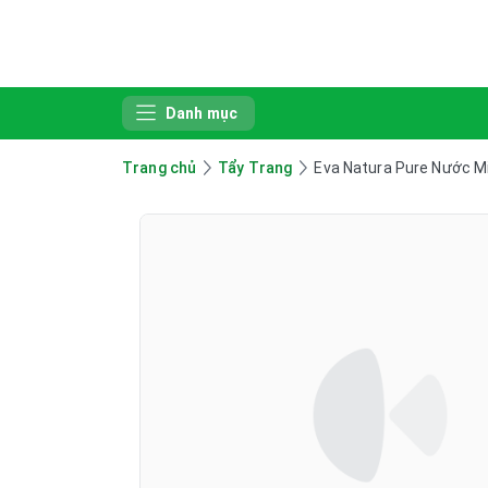
Danh mục
Trang chủ
Tẩy Trang
Eva Natura Pure Nước Mi