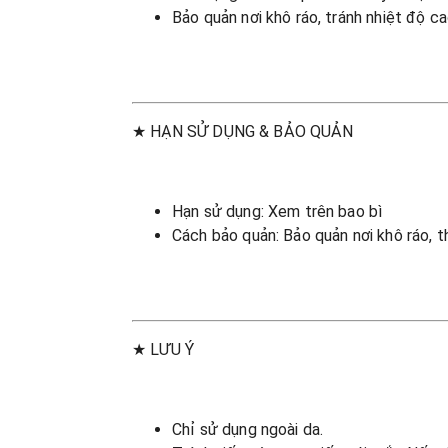
Bảo quản nơi khô ráo, tránh nhiệt độ ca
★ HẠN SỬ DỤNG & BẢO QUẢN
Hạn sử dụng: Xem trên bao bì
Cách bảo quản: Bảo quản nơi khô ráo, t
★ LƯU Ý
Chỉ sử dụng ngoài da.