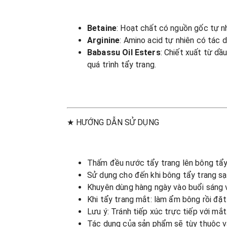
Betaine
: Hoạt chất có nguồn gốc tự n
Arginine
: Amino acid tự nhiên có tác 
Babassu Oil Esters
: Chiết xuất từ d
quá trình tẩy trang.
★ HƯỚNG DẪN SỬ DỤNG
Thấm đều nước tẩy trang lên bông tẩy 
Sử dụng cho đến khi bông tẩy trang s
Khuyên dùng hàng ngày vào buổi sáng v
Khi tẩy trang mắt: làm ẩm bông rồi đặt 
Lưu ý: Tránh tiếp xúc trực tiếp với mắt
Tác dụng của sản phẩm sẽ tùy thuộc và