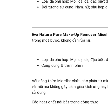
Loại da phù hợp: Mọi loại da, đặc biệt
Đối tượng sử dụng: Nam, nữ; phù hợp c
Eva Natura Pure Make-Up Remover Micell
trong một bước, không cần rửa lại.
Loại da phù hợp: Mọi loại da, đặc biệt
Công dụng & thành phần
Với công thức Micellar chứa các phân tử mic
và môi mà không gây cảm giác kích ứng hay k
sử dụng.
Các hoạt chất nổi bật trong công thức: