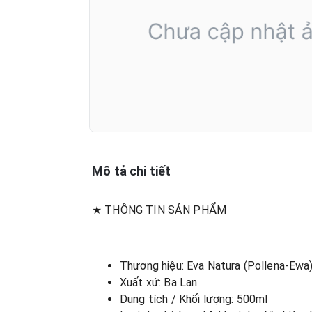
Mô tả chi tiết
★ THÔNG TIN SẢN PHẨM
Thương hiệu: Eva Natura (Pollena-Ewa
Xuất xứ: Ba Lan
Dung tích / Khối lượng: 500ml