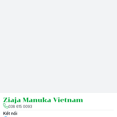
Ziaja Manuka Vietnam
038 615 0093
Kết nối