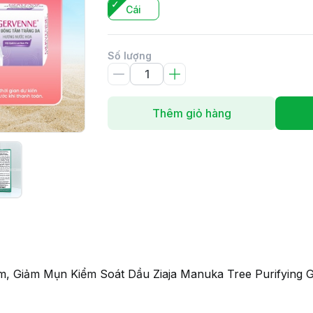
Cái
Số lượng
Thêm giỏ hàng
 Giảm Mụn Kiểm Soát Dầu Ziaja Manuka Tree Purifying Ge