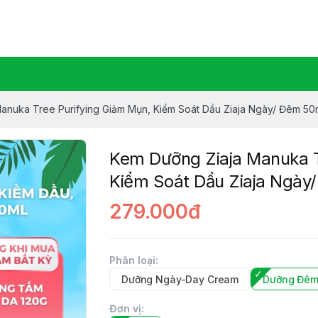
Ziaja Manuka Vietnam
anuka Tree Purifying Giảm Mụn, Kiểm Soát Dầu Ziaja Ngày/ Đêm 50
Kem Dưỡng Ziaja Manuka T
Kiểm Soát Dầu Ziaja Ngày
279.000đ
Phân loại
:
Dưỡng Ngày-Day Cream
Dưỡng Đêm
Đơn vị
: