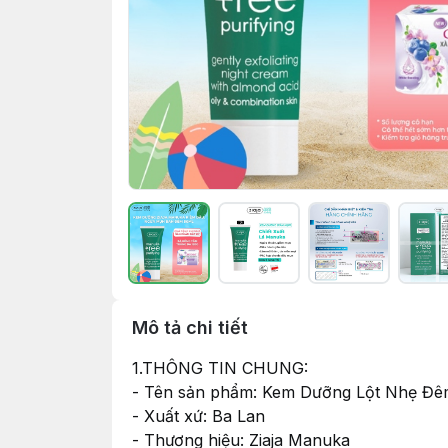
Mô tả chi tiết
1.THÔNG TIN CHUNG:
- Tên sản phẩm: Kem Dưỡng Lột Nhẹ Đêm,
- Xuất xứ: Ba Lan
- Thương hiệu: Ziaja Manuka