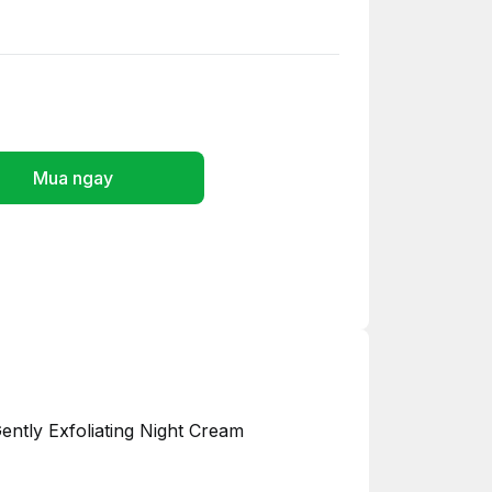
Mua ngay
ntly Exfoliating Night Cream