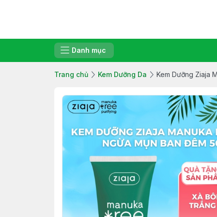
Danh mục
Trang chủ
Kem Dưỡng Da
Kem Dưỡng Ziaja M